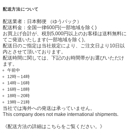
配送方法について
配送業者：日本郵便 （ゆうパック）
配送料金：全国一律600円(一部地域を除く)
お買上げ合計が、税別5,000円以上のお客様は送料無料に
てご発送いたします(一部地域を除く)。
配送日のご指定は当社規定により、ご注文日より10日以
内とさせて頂いております。
配送時間に関しては、下記のお時間帯がお選びいただけ
ます。
午前中
12時～14時
14時～16時
16時～18時
18時～20時
19時～21時
当社では海外への発送は承っていません。
This company does not make international shipments.
《配送方法の詳細はこちらをご覧ください。》